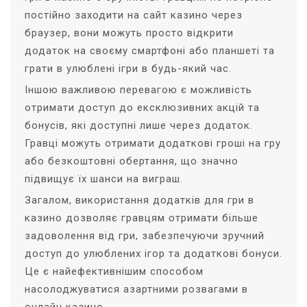
постійно заходити на сайт казино через
браузер, вони можуть просто відкрити
додаток на своєму смартфоні або планшеті та
грати в улюблені ігри в будь-який час.
Іншою важливою перевагою є можливість
отримати доступ до ексклюзивних акцій та
бонусів, які доступні лише через додаток.
Гравці можуть отримати додаткові гроші на гру
або безкоштовні обертання, що значно
підвищує їх шанси на виграш.
Загалом, використання додатків для гри в
казино дозволяє гравцям отримати більше
задоволення від гри, забезпечуючи зручний
доступ до улюблених ігор та додаткові бонуси.
Це є найефективнішим способом
насолоджуватися азартними розвагами в
онлайн казино.