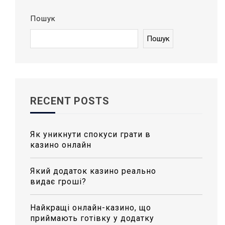
І
Я
Пошук
З
Пошук
А
П
И
С
І
RECENT POSTS
В
Як уникнути спокуси грати в
казино онлайн
Який додаток казино реально
видає гроші?
Найкращі онлайн-казино, що
приймають готівку у додатку