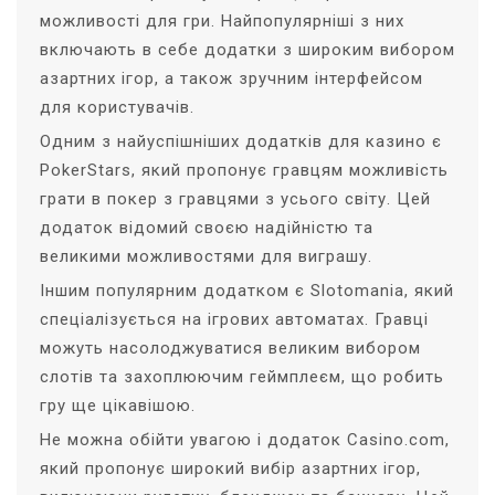
можливості для гри. Найпопулярніші з них
включають в себе додатки з широким вибором
азартних ігор, а також зручним інтерфейсом
для користувачів.
Одним з найуспішніших додатків для казино є
PokerStars, який пропонує гравцям можливість
грати в покер з гравцями з усього світу. Цей
додаток відомий своєю надійністю та
великими можливостями для виграшу.
Іншим популярним додатком є Slotomania, який
спеціалізується на ігрових автоматах. Гравці
можуть насолоджуватися великим вибором
слотів та захоплюючим геймплеєм, що робить
гру ще цікавішою.
Не можна обійти увагою і додаток Casino.com,
який пропонує широкий вибір азартних ігор,