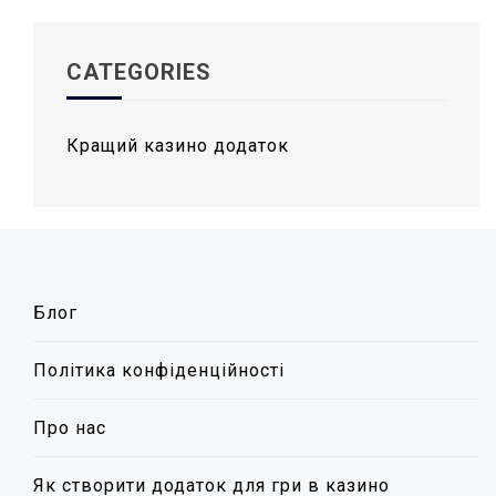
CATEGORIES
Кращий казино додаток
Блог
Політика конфіденційності
Про нас
Як створити додаток для гри в казино