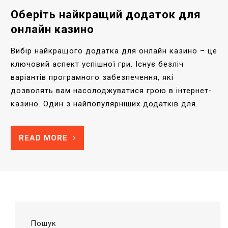
Оберіть найкращий додаток для
онлайн казино
Вибір найкращого додатка для онлайн казино – це
ключовий аспект успішної гри. Існує безліч
варіантів програмного забезпечення, які
дозволять вам насолоджуватися грою в інтернет-
казино. Один з найпопулярніших додатків для.
READ MORE
Пошук