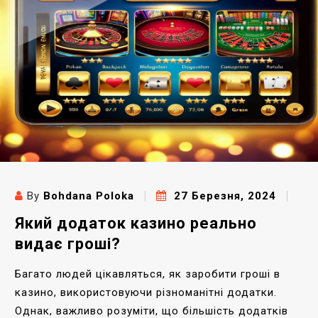
By
Bohdana Poloka
27 Березня, 2024
Який додаток казино реально
видає гроші?
Багато людей цікавляться, як заробити гроші в
казино, використовуючи різноманітні додатки.
Однак, важливо розуміти, що більшість додатків